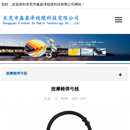
您好，欢迎来到东莞市鑫燊泽线缆科技有限公司网站！
按摩椅弹弓线
按摩椅弹弓线
点击：52 时间：2022-10-6