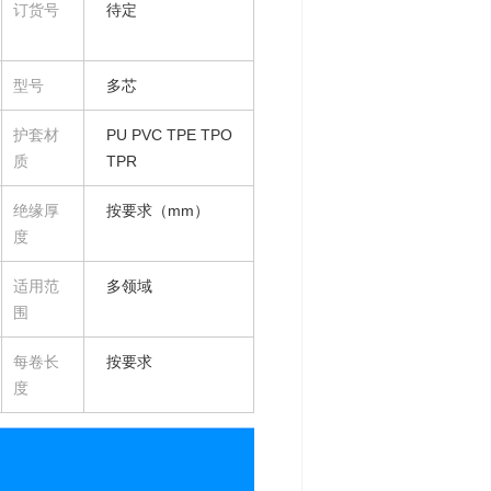
订货号
待定
型号
多芯
护套材
PU PVC TPE TPO
质
TPR
绝缘厚
按要求（mm）
度
适用范
多领域
围
每卷长
按要求
度