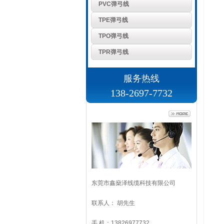
PVC弹弓线
TPE弹弓线
TPO弹弓线
TPR弹弓线
服务热线
138-2697-7732
联系方式
东莞市鑫燊泽线缆科技有限公司
联系人： 胡先生
手 机：13826977732