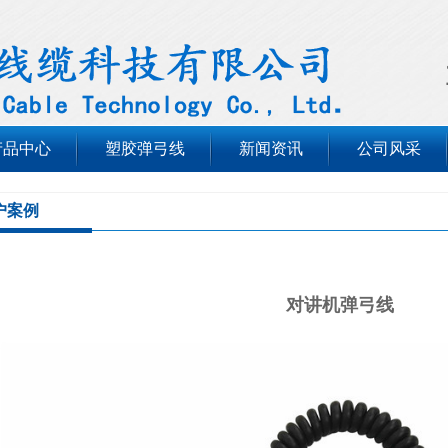
产品中心
塑胶弹弓线
新闻资讯
公司风采
户案例
对讲机弹弓线