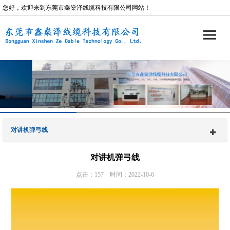
您好，欢迎来到东莞市鑫燊泽线缆科技有限公司网站！
对讲机弹弓线
对讲机弹弓线
点击：157 时间：2022-10-6