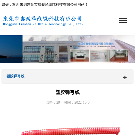
您好，欢迎来到东莞市鑫燊泽线缆科技有限公司网站！
塑胶弹弓线
塑胶弹弓线
点击：29 时间：2022-10-6