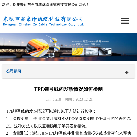
您好，欢迎来到东莞市鑫燊泽线缆科技有限公司网站！
公司新闻
TPE弹弓线的发热情况如何检测
点击：218 时间：2023-12-21
TPE弹弓线的发热情况可以通过以下方法进行检测：
1、温度测量：使用温度计或红外测温仪直接测量TPE弹弓线的表面温
度。这种方法可以快速准确地了解其发热情况。
2、热量测试：通过加热TPE弹弓线并测量其热量损失或热量变化来评估