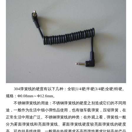
304弹簧线的硬度有以下几种：全软|1/4硬|半硬|3/4硬|全硬|特硬。
规格：Ф0.08mm～Ф12.6mm。
不锈钢弹簧线的用途：不锈钢弹簧线的硬度之别造成它们的不同用
途，一般作为生活中细小弹性品使用，也有做车载弹簧，压缩弹簧，在
正常生活中用途广泛。不锈钢弹簧线的种类：在外观上看，弹簧线一般
分为雾面弹簧线和亮面弹簧线、雾面弹簧线硬度较亮面弹簧线的硬度
高，可作挂具线使用，一般用在外观要求不高而弹性要求比较高的产品