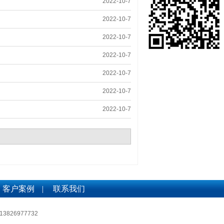
2022-10-7
2022-10-7
2022-10-7
2022-10-7
2022-10-7
2022-10-7
2022-10-7
客户案例
|
联系我们
3826977732