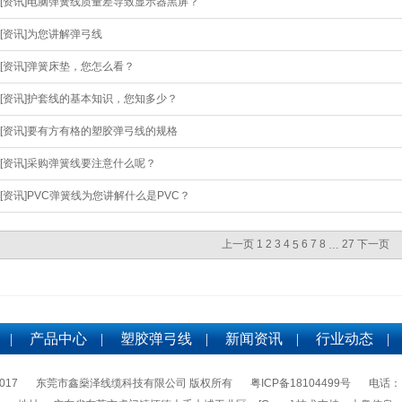
[资讯]
电脑弹簧线质量差导致显示器黑屏？
[资讯]
为您讲解弹弓线
[资讯]
弹簧床垫，您怎么看？
[资讯]
护套线的基本知识，您知多少？
[资讯]
要有方有格的塑胶弹弓线的规格
[资讯]
采购弹簧线要注意什么呢？
[资讯]
PVC弹簧线为您讲解什么是PVC？
上一页
1
2
3
4
6
7
8
27
下一页
5
…
|
产品中心
|
塑胶弹弓线
|
新闻资讯
|
行业动态
|
2017
东莞市鑫燊泽线缆科技有限公司 版权所有
粤ICP备18104499号
电话：1